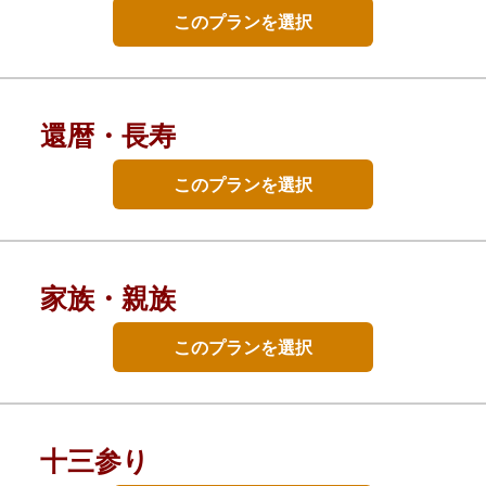
このプランを選択
還暦・長寿
このプランを選択
家族・親族
このプランを選択
十三参り